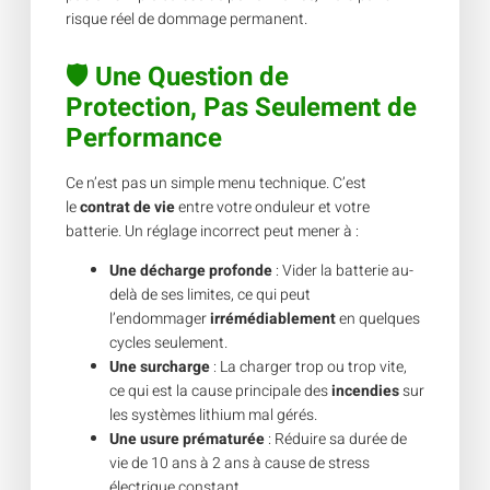
risque réel de dommage permanent.
🛡️ Une Question de
Protection, Pas Seulement de
Performance
Ce n’est pas un simple menu technique. C’est
le
contrat de vie
entre votre onduleur et votre
batterie. Un réglage incorrect peut mener à :
Une décharge profonde
: Vider la batterie au-
delà de ses limites, ce qui peut
l’endommager
irrémédiablement
en quelques
cycles seulement.
Une surcharge
: La charger trop ou trop vite,
ce qui est la cause principale des
incendies
sur
les systèmes lithium mal gérés.
Une usure prématurée
: Réduire sa durée de
vie de 10 ans à 2 ans à cause de stress
électrique constant.