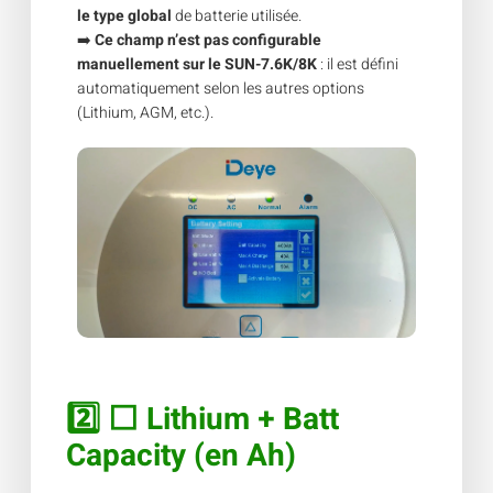
le type global
de batterie utilisée.
➡️
Ce champ n’est pas configurable
manuellement sur le SUN-7.6K/8K
: il est défini
automatiquement selon les autres options
(Lithium, AGM, etc.).
2️⃣ ⬜ Lithium + Batt
Capacity (en Ah)