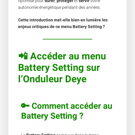
optimisé pour
durer
,
protéger
et
servir
votre
autonomie énergétique pendant des années.
Cette introduction met-elle bien en lumière les
enjeux critiques de ce menu Battery Setting
?
📲
Accéder au menu
Battery Setting
sur
l’Onduleur Deye
🔑
Comment accéder au
Battery Setting
?