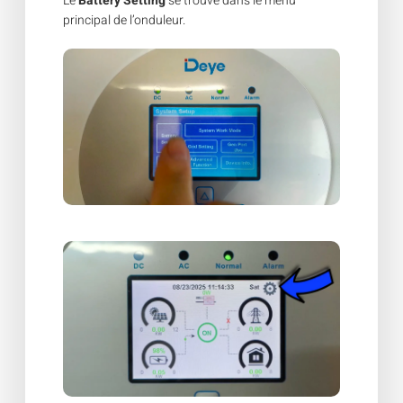
Le
Battery Setting
se trouve dans le menu
principal de l’onduleur.