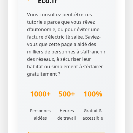
Éco.fr
Vous consultez peut-être ces
tutoriels parce que vous rêvez
d’autonomie, ou pour éviter une
facture d’électricité salée. Saviez-
vous que cette page a aidé des
milliers de personnes à s’affranchir
des réseaux, à sécuriser leur
habitat ou simplement à s’éclairer
gratuitement ?
1000+
500+
100%
Personnes
Heures
Gratuit &
aidées
de travail
accessible