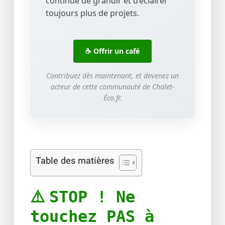
continue de grandir et d’éclairer
toujours plus de projets.
☕ Offrir un café
Contribuez dès maintenant, et devenez un
acteur de cette communauté de Chalet-
Éco.fr.
Table des matières
⚠️
STOP ! Ne
touchez PAS à