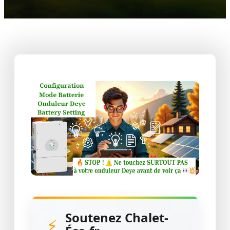
Soutenez Chalet-
⚡