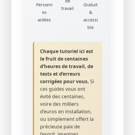
de
Personn
Gratuit
travail
es
&
aidées
accessi
ble
Chaque tutoriel ici est
le fruit de centaines
d’heures de travail, de
tests et d’erreurs
corrigées pour vous.
Si
ces guides vous ont
évité des centaines,
voire des milliers
d’euros en installation,
ou simplement offert la
précieuse paix de
l’esprit, imaginez