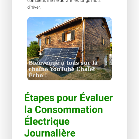
complète, même durant les longs mois
d’hiver.
Étapes pour Évaluer
la Consommation
Électrique
Journalière