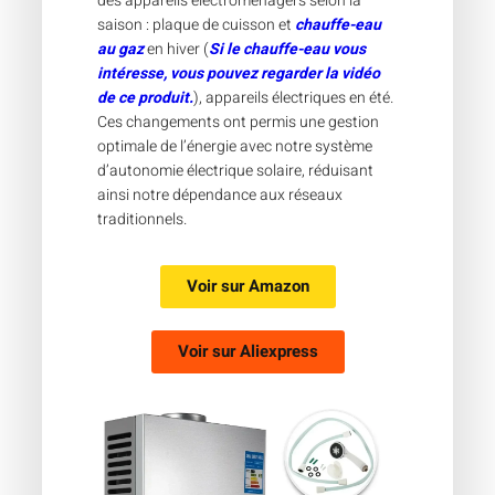
des appareils électroménagers selon la
saison : plaque de cuisson et
chauffe-eau
au gaz
en hiver (
Si le chauffe-eau vous
intéresse, vous pouvez regarder la vidéo
de ce produit.
), appareils électriques en été.
Ces changements ont permis une gestion
optimale de l’énergie avec notre système
d’autonomie électrique solaire, réduisant
ainsi notre dépendance aux réseaux
traditionnels.
Voir sur
Amazon
Voir sur
Aliexpress