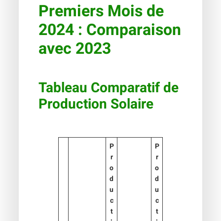
Premiers Mois de
2024 : Comparaison
avec 2023
Tableau Comparatif de
Production Solaire
P
P
r
r
o
o
d
d
u
u
c
c
t
t