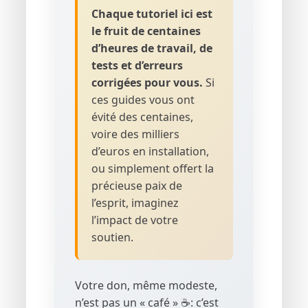
Chaque tutoriel ici est
le fruit de centaines
d’heures de travail, de
tests et d’erreurs
corrigées pour vous.
Si
ces guides vous ont
évité des centaines,
voire des milliers
d’euros en installation,
ou simplement offert la
précieuse paix de
l’esprit, imaginez
l’impact de votre
soutien.
Votre don, même modeste,
n’est pas un « café » ☕: c’est