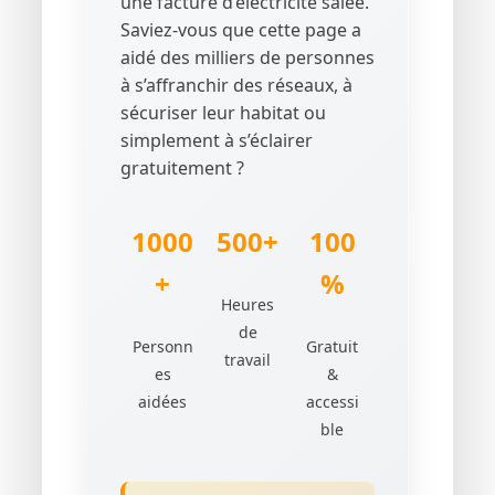
une facture d’électricité salée.
Saviez-vous que cette page a
aidé des milliers de personnes
à s’affranchir des réseaux, à
sécuriser leur habitat ou
simplement à s’éclairer
gratuitement ?
1000
500+
100
+
%
Heures
de
Personn
Gratuit
travail
es
&
aidées
accessi
ble