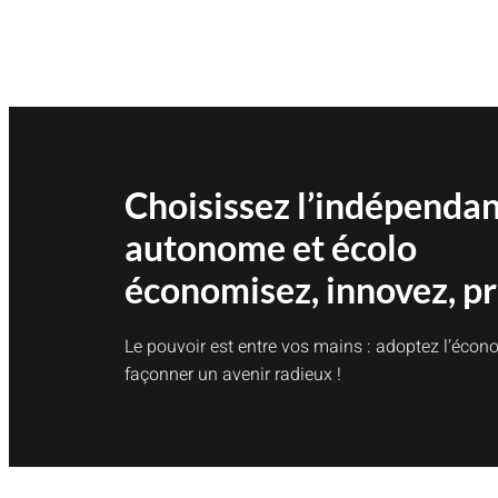
CONSOMMATION
ÉLECTRIQUE
QUOTIDIENNE
Choisissez l’indépenda
autonome et écolo
économisez, innovez, pr
Le pouvoir est entre vos mains : adoptez l’écono
façonner un avenir radieux !