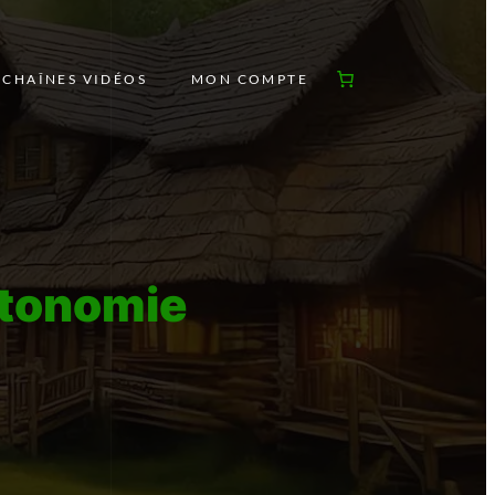
 CHAÎNES VIDÉOS
MON COMPTE
autonomie