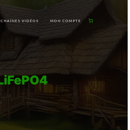
 CHAÎNES VIDÉOS
MON COMPTE
 LiFePO4