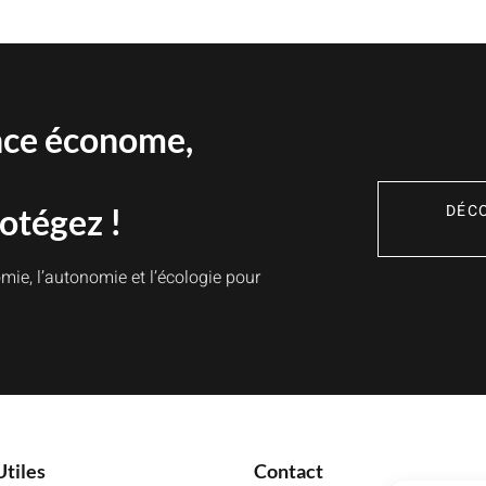
nce économe,
DÉC
otégez !
mie, l’autonomie et l’écologie pour
Utiles
Contact